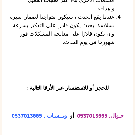
وأهدافه.
عندما يقع الحدث ، سيكون متواجدا لضمان سيره
بسلاسة. بحيث يكون قادرا على التفكير بسرعة
وأن يكون قادرًا على معالجة المشكلات فور
ظهورها في يوم الحدث.
للحجز أو للاستفسار عبر الأرقا التالية :
جـوال:
0537013665
أو
وتــسـاب :
0537013665