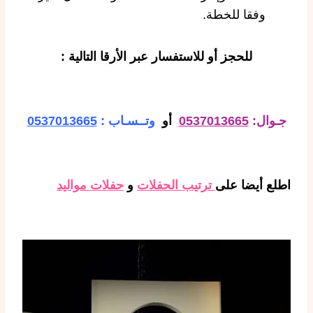
وفقا للخطة.
للحجز أو للاستفسار عبر الأرقا التالية :
جـوال:
0537013665
أو
وتــسـاب :
0537013665
اطلع أيضا على
ترتيب الحفلات
و
حفلات مواليد