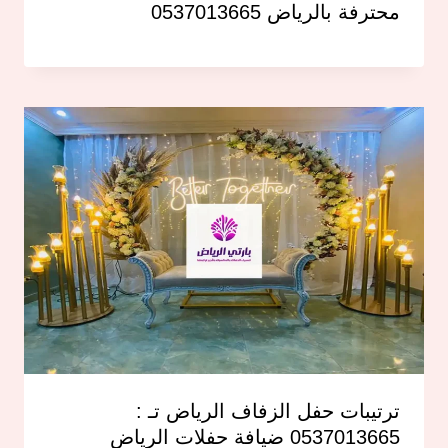
محترفة بالرياض 0537013665
ترتيبات حفل الزفاف الرياض تـ :
0537013665 ضيافة حفلات الرياض