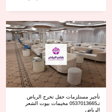
تأجير مستلزمات حفل تخرج الرياض
تـ0537013665 مخيمات بيوت الشعر
الرياض