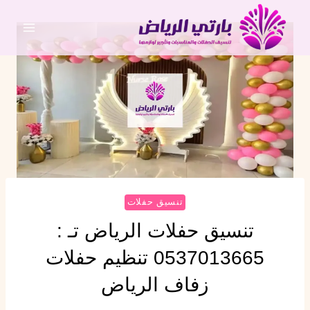
تنسيق حفلات
تنسيق حفلات الرياض تـ :
0537013665 تنظيم حفلات
زفاف الرياض