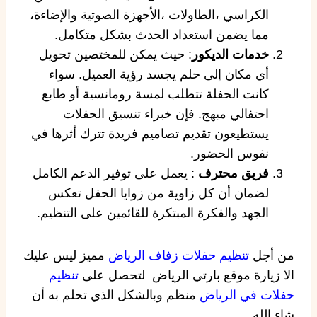
الكراسي ،الطاولات ،الأجهزة الصوتية والإضاءة،
مما يضمن استعداد الحدث بشكل متكامل.
خدمات الديكور
: حيث يمكن للمختصين تحويل
أي مكان إلى حلم يجسد رؤية العميل. سواء
كانت الحفلة تتطلب لمسة رومانسية أو طابع
احتفالي مبهج. فإن خبراء تنسيق الحفلات
يستطيعون تقديم تصاميم فريدة تترك أثرها في
نفوس الحضور.
فريق محترف
: يعمل على توفير الدعم الكامل
لضمان أن كل زاوية من زوايا الحفل تعكس
الجهد والفكرة المبتكرة للقائمين على التنظيم.
من أجل
تنظيم حفلات زفاف الرياض
مميز ليس عليك
الا زيارة موقع بارتي الرياض لتحصل على
تنظيم
حفلات في الرياض
منظم وبالشكل الذي تحلم به أن
شاء الله .